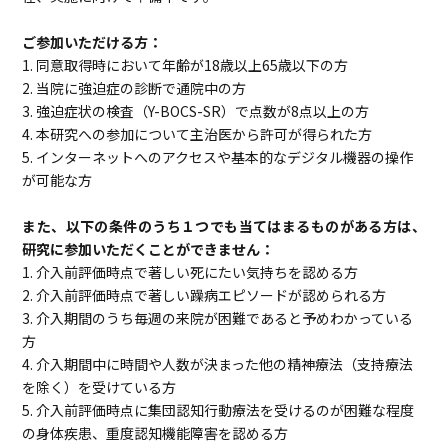
ご参加いただける方：
1. 同意取得時において年齢が18歳以上65歳以下の方
2. 当院に強迫症の診断で通院中の方
3. 強迫症状の検査（Y-BOCS-SR）で点数が8点以上の方
4. 本研究への参加について主治医から許可が得られた方
5. インターネットへのアクセスや基本的なデジタル機器の操作
が可能な方
また、以下の条件のうち１つでも当てはまるものがある方は、
研究に参加いただくことができません：
1. 介入前評価時点で著しい死にたい気持ちを認める方
2. 介入前評価時点で著しい躁病エピソードが認められる方
3. 介入期間のうち毎週の来院が困難であると予めわかっている
方
4. 介入期間中に時間や人数が決まった他の精神療法（支持療法
を除く）を受けている方
5. 介入前評価時点に集団認知行動療法を受けるのが困難な程度
の身体疾患、重度認知機能障害を認める方