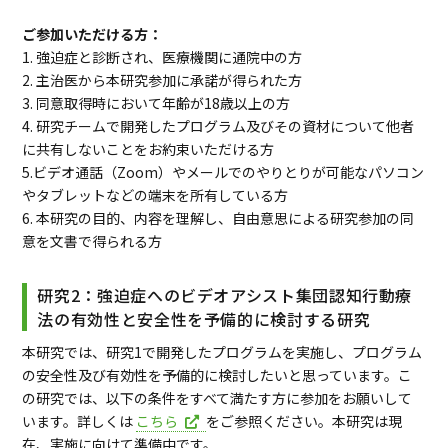
ご参加いただける方：
1. 強迫症と診断され、医療機関に通院中の方
2. 主治医から本研究参加に承諾が得られた方
3. 同意取得時において年齢が18歳以上の方
4. 研究チームで開発したプログラム及びその資材について他者
に共有しないことをお約束いただける方
5.ビデオ通話（Zoom）やメールでのやりとりが可能なパソコン
やタブレットなどの端末を所有している方
6. 本研究の目的、内容を理解し、自由意思による研究参加の同
意を文書で得られる方
研究2：強迫症へのビデオアシスト集団認知行動療
法の有効性と安全性を予備的に検討する研究
本研究では、研究1で開発したプログラムを実施し、プログラム
の安全性及び有効性を予備的に検討したいと思っています。こ
の研究では、以下の条件をすべて満たす方に参加をお願いして
います。詳しくは
こちら
をご参照ください。本研究は現
在、実施に向けて準備中です。