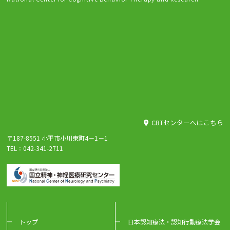
CBTセンターへはこちら
〒187-8551 小平市小川東町4－1－1
TEL：042-341-2711
トップ
日本認知療法・認知行動療法学会