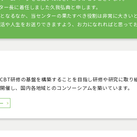
ンター長に着任しました久我弘典と申します。
となるなか、当センターの果たすべき役割は非常に大きい
活や人生をお送りできますよう、お力になれればと思って
CBT研修の基盤を構築することを目指し研修や研究に取り
開催し、国内各地域とのコンソーシアムを築いています。
ー