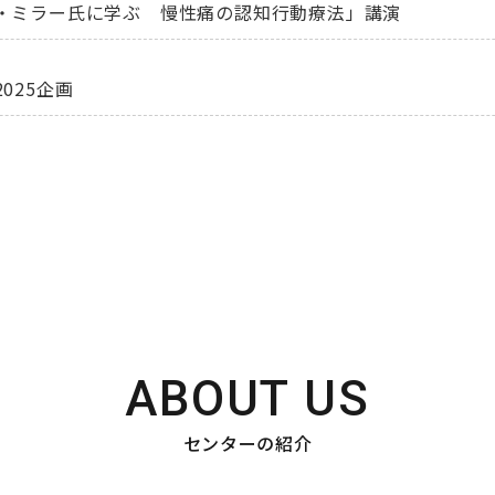
・ミラー氏に学ぶ 慢性痛の認知行動療法」講演
025企画
ABOUT US
センターの紹介