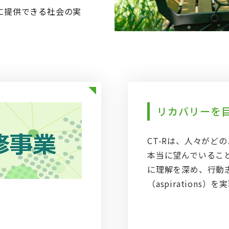
に提供できる社会の実
リカバリーを目
CT-Rは、人々がど
本当に望んでいるこ
に理解を深め、行動
（aspiration