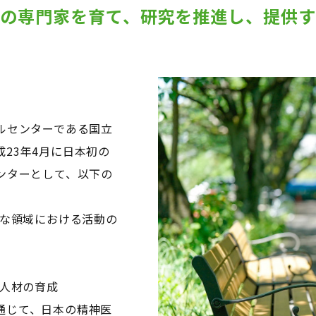
の専門家を育て、研究を推進し、提供
ルセンターである国立
23年4月に日本初の
ンターとして、以下の
々な領域における活動の
の人材の育成
通じて、日本の精神医