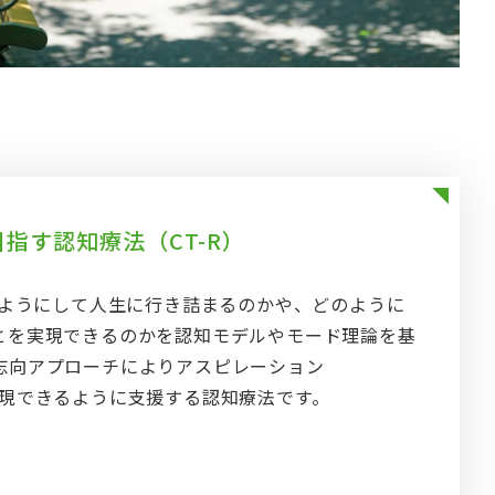
指す認知療法（CT-R）
のようにして人生に行き詰まるのかや、どのように
とを実現できるのかを認知モデルやモード理論を基
志向アプローチによりアスピレーション
s）を実現できるように支援する認知療法です。