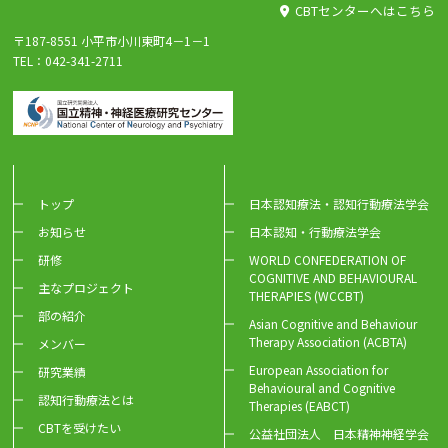
CBTセンターへはこちら
〒187-8551 小平市小川東町4－1－1
TEL：042-341-2711
トップ
日本認知療法・認知行動療法学会
お知らせ
日本認知・行動療法学会
研修
WORLD CONFEDERATION OF
COGNITIVE AND BEHAVIOURAL
主なプロジェクト
THERAPIES (WCCBT)
部の紹介
Asian Cognitive and Behaviour
Therapy Association (ACBTA)
メンバー
European Association for
研究業績
Behavioural and Cognitive
認知行動療法とは
Therapies (EABCT)
CBTを受けたい
公益社団法人 日本精神神経学会