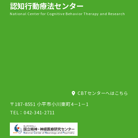
認知行動療法センター
National Center for Cognitive Behavior Therapy and Research
CBTセンターへはこちら
〒187-8551 小平市小川東町4－1－1
TEL：042-341-2711