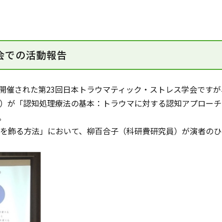
会での活動報告
で開催された第23回日本トラウマティック・ストレス学会です
が「認知処理療法の基本：トラウマに対する認知アプローチを知ろ
た。
を飾る方法」において、柳百合子（科研費研究員）が演者のひ