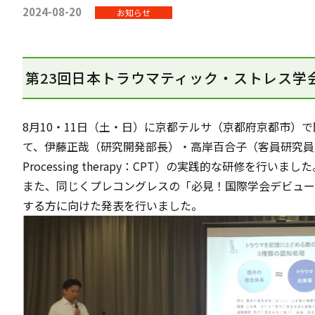
2024-08-20
お知らせ
第23回日本トラウマティック・ストレス学
8月10・11日（土・日）に京都テルサ（京都府京都市）
て、伊藤正哉（研究開発部長）・高岸百合子（客員研究員）
Processing therapy：CPT）の実践的な研修を行いまし
また、同じくプレコングレスの「必見！国際学会デビュー
する方に向けた発表を行いました。