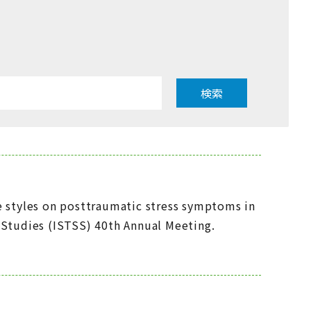
検索
ve styles on posttraumatic stress symptoms in
s Studies (ISTSS) 40th Annual Meeting.