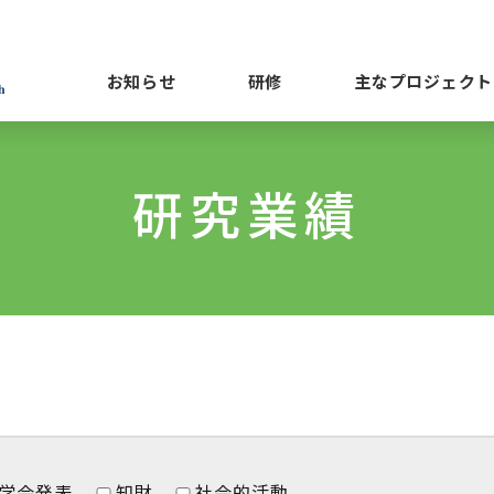
お知らせ
研修
主なプロジェクト
研究業績
学会発表
知財
社会的活動