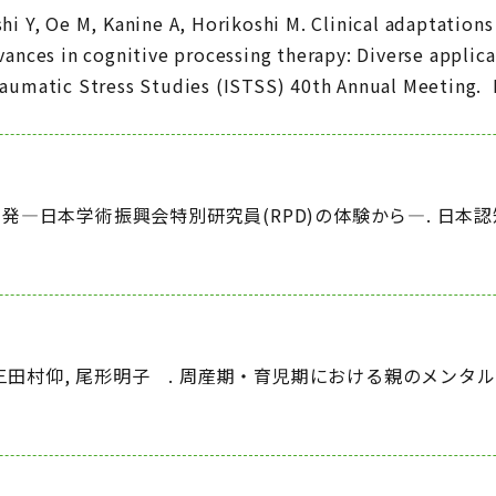
shi Y, Oe M, Kanine A, Horikoshi M. Clinical adaptation
dvances in cognitive processing therapy: Diverse appli
Traumatic Stress Studies (ISTSS) 40th Annual Meeting.
発―日本学術振興会特別研究員(RPD)の体験から―. 日本
.
 三田村仰, 尾形明子 . 周産期・育児期における親のメンタルヘ