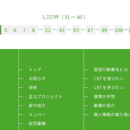
1,727件（ 31 〜 40 ）
…
…
…
…
…
…
…
5
6
7
8
22
43
65
87
89
108
トップ
認知行動療法とは
お知らせ
CBTを受けたい
研修
CBTを学びたい
主なプロジェクト
連携大学院
部の紹介
書籍の紹介
メンバー
個人情報の取り扱
研究業績