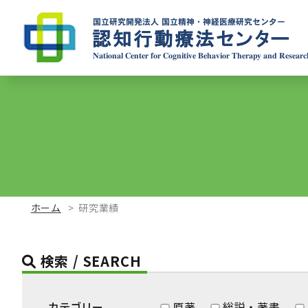
ホーム
研究業績
検索 / SEARCH
カテゴリー
原著
総説・著書