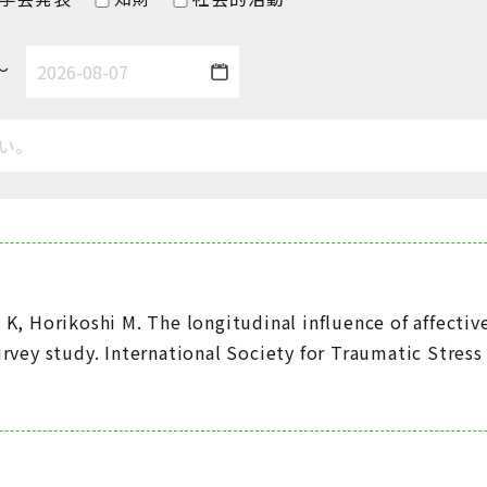
～
K, Horikoshi M. The longitudinal influence of affecti
rvey study. International Society for Traumatic Stres