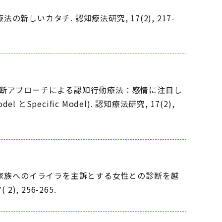
の新しいカタチ. 認知療法研究, 17(2), 217-
 診断横断アプローチによる認知行動療法：感情に注目し
ecific Model). 認知療法研究, 17(2),
村將. 家族へのイライラを主訴とする女性との診断を越
 256-265.