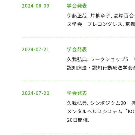
2024-08-09
学会発表
伊藤正哉, 片柳章子, 高岸
ス学会 プレコングレス. 京
2024-07-21
学会発表
久我弘典. ワークショップ5 リカバリ
認知療法・認知行動療法学会合同開
2024-07-20
学会発表
久我弘典. シンポジウム20
メンタルヘルスシステム「KOKO
20日開催.