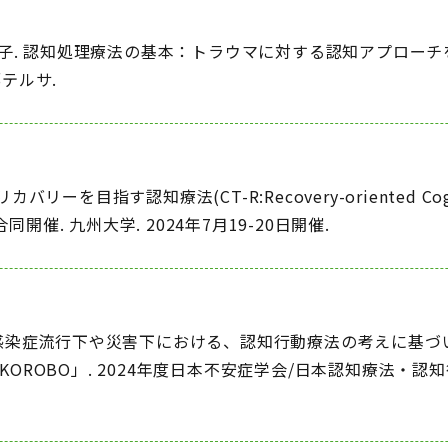
百合子. 認知処理療法の基本：トラウマに対する認知アプローチ
都テルサ.
ーを目指す認知療法(CT-R:Recovery-oriented Cogn
催. 九州大学. 2024年7月19-20日開催.
 感染症流行下や災害下における、認知行動療法の考えに基づ
ROBO」. 2024年度日本不安症学会/日本認知療法・認知行動