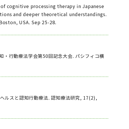
s of cognitive processing therapy in Japanese
cations and deeper theoretical understandings.
 Boston, USA. Sep 25-28.
認知・行動療法学会第50回記念大会. パシフィコ横
ルスと認知行動療法. 認知療法研究, 17(2),