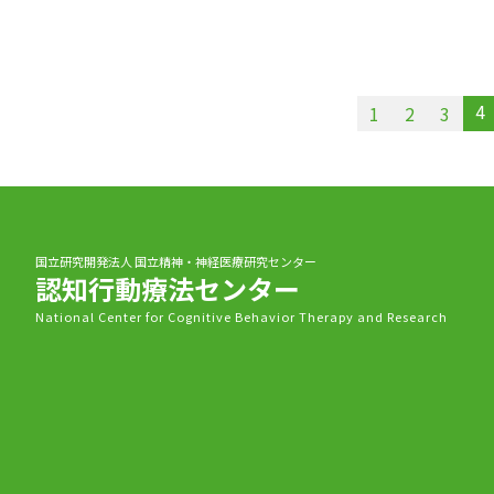
4
1
2
3
国立研究開発法人 国立精神・神経医療研究センター
認知行動療法センター
National Center for Cognitive Behavior Therapy and Research