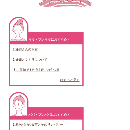
ママ・プレママにおすすめ >
1.妊婦さんの不安
2.妊娠とくすりについて
3.ご存知ですか?妊娠中のうつ病
>>もっと見る
パパ・プレパパにおすすめ >
1.新米パパの失言とそのリカバリー