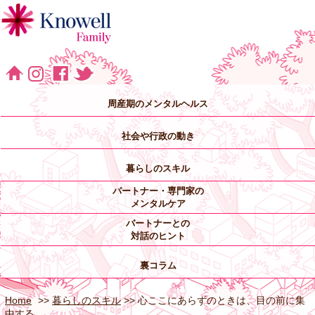
周産期のメンタルヘルス
社会や行政の動き
暮らしのスキル
パートナー・専門家の
メンタルケア
バートナーとの
対話のヒント
裏コラム
Home
>>
暮らしのスキル
>> 心ここにあらずのときは、目の前に集
中する