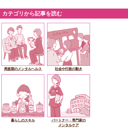
カテゴリから記事を読む
周産期のメンタルヘルス
社会や行政の動き
暮らしのスキル
パートナー・専門家の
メンタルケア