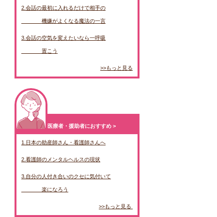
2.会話の最初に入れるだけで相手の
              機嫌がよくなる魔法の一言
3.会話の空気を変えたいなら一呼吸
              置こう
>>もっと見る
医療者・援助者におすすめ >
1.日本の助産師さん・看護師さんへ
2.看護師のメンタルヘルスの現状
3.自分の人付き合いのクセに気付いて
              楽になろう
>>もっと見る 