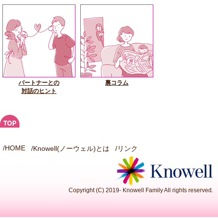
バートナーとの
裏コラム
対話のヒント
/HOME
/Knowell(ノーウェル)とは
/
リンク
Copyright (C) 2019- Knowell Family All rights reserved.