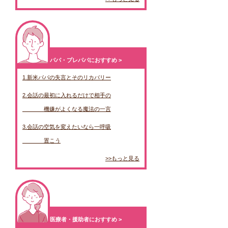
パパ・プレパパにおすすめ >
1.新米パパの失言とそのリカバリー
2.会話の最初に入れるだけで相手の
              機嫌がよくなる魔法の一言
3.会話の空気を変えたいなら一呼吸
              置こう
>>もっと見る
医療者・援助者におすすめ >