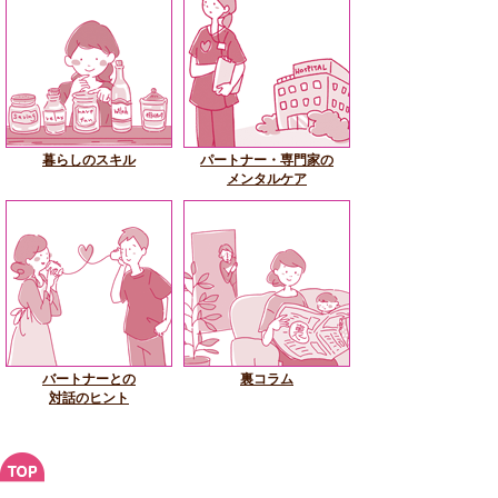
暮らしのスキル
パートナー・専門家の
メンタルケア
バートナーとの
裏コラム
対話のヒント