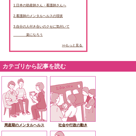
1.日本の助産師さん・看護師さんへ
2.看護師のメンタルヘルスの現状
3.自分の人付き合いのクセに気付いて
              楽になろう
>>もっと見る 
カテゴリから記事を読む
周産期のメンタルヘルス
社会や行政の動き