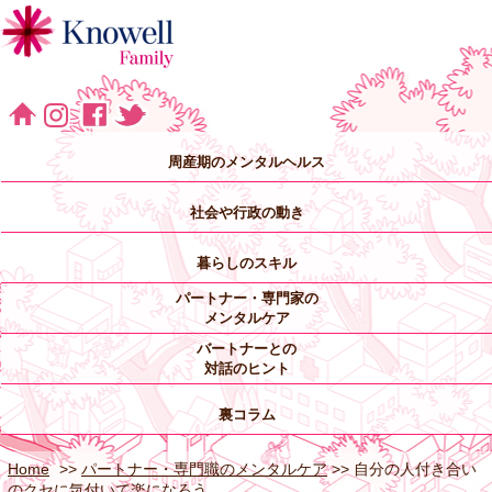
周産期のメンタルヘルス
社会や行政の動き
暮らしのスキル
パートナー・専門家の
メンタルケア
バートナーとの
対話のヒント
裏コラム
Home
>>
パートナー・専門職のメンタルケア
>> 自分の人付き合い
のクセに気付いて楽になろう