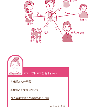
ママ・プレママにおすすめ >
1.妊婦さんの不安
2.妊娠とくすりについて
3.ご存知ですか?妊娠中のうつ病
>>もっと見る